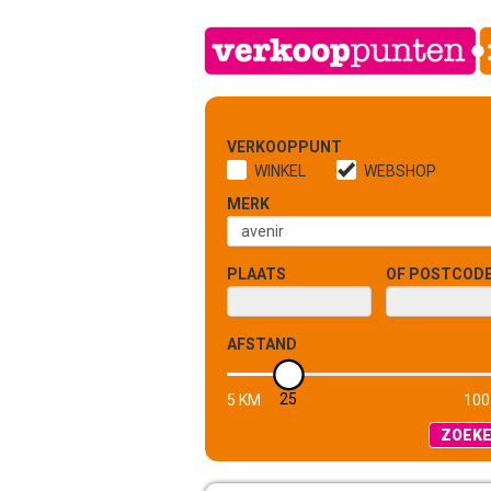
VERKOOPPUNT
WINKEL
WEBSHOP
MERK
PLAATS
OF POSTCOD
AFSTAND
25
5 KM
100
ZOEK