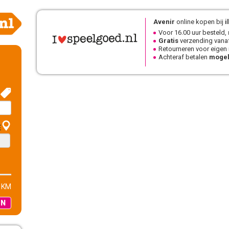
Avenir
online kopen bij
i
Voor 16.00 uur besteld,
Gratis
verzending vanaf
Retourneren voor eigen
Achteraf betalen
mogel
E
 KM
EN