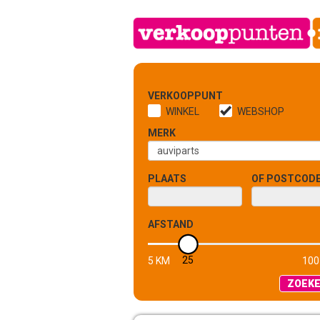
VERKOOPPUNT
WINKEL
WEBSHOP
MERK
PLAATS
OF POSTCOD
AFSTAND
25
5 KM
100
ZOEK