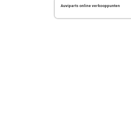
Auviparts online verkooppunten