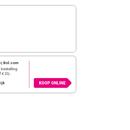
ij
Bol.com
 bestelling
 € 20,-
ijk
KOOP ONLINE