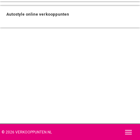
Autostyle online verkooppunten
© 2026 VERKOOPPUNTEN.NL
Toggl
navig