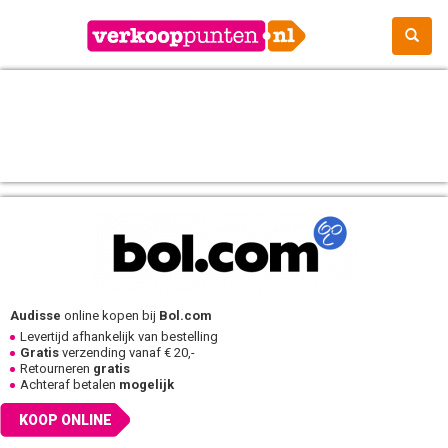
Audisse
online kopen bij
Bol.com
Levertijd afhankelijk van bestelling
Gratis
verzending vanaf € 20,-
Retourneren
gratis
Achteraf betalen
mogelijk
KOOP ONLINE