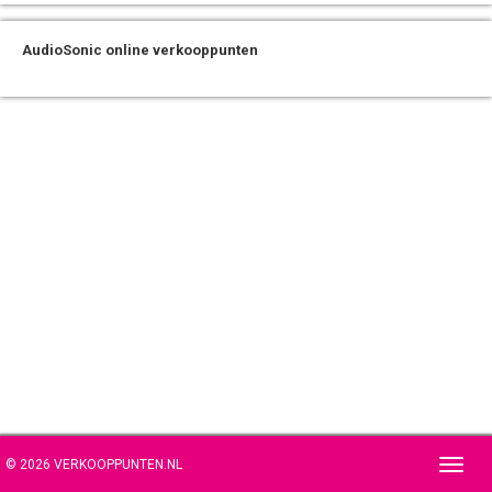
AudioSonic online verkooppunten
© 2026 VERKOOPPUNTEN.NL
Toggl
navig