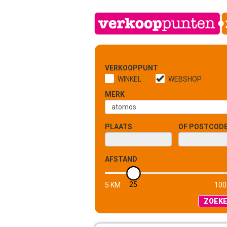
VERKOOPPUNT
WINKEL
WEBSHOP
MERK
PLAATS
OF POSTCOD
AFSTAND
25
5 KM
100
ZOEK