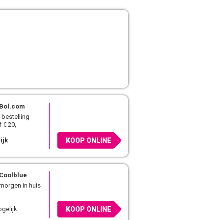
Bol.com
 bestelling
 € 20,-
ijk
KOOP ONLINE
Coolblue
 morgen in huis
gelijk
KOOP ONLINE