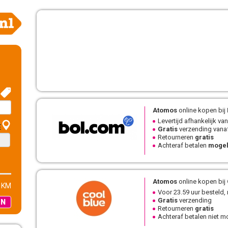
Atomos
online kopen bij
Levertijd afhankelijk van
E
Gratis
verzending vanaf
Retourneren
gratis
Achteraf betalen
mogel
Atomos
online kopen bij
 KM
Voor 23.59 uur besteld,
Gratis
verzending
EN
Retourneren
gratis
Achteraf betalen niet mo