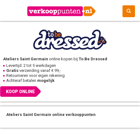
Ateliers Saint Germain
online kopen bij
To Be Dressed
Levertijd: 2 tot 5 werkdagen
Gratis
verzending vanaf € 99,-
Retourneren voor eigen rekening
Achteraf betalen
mogelijk
KOOP ONLINE
Ateliers Saint Germain online verkooppunten