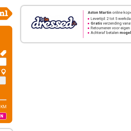
Aston Martin
online kope
Levertijd: 2 tot 5 werkd
Gratis
verzending vanaf
Retourneren voor eigen
Achteraf betalen
mogel
E
 KM
EN