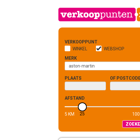
VERKOOPPUNT
WINKEL
WEBSHOP
MERK
PLAATS
OF POSTCOD
AFSTAND
25
5 KM
100
ZOEK