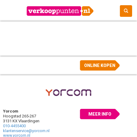
ONLINE KOPEN
Yorcom
MEER INFO
Hoogstad 265-267
3131 KX Vlaardingen
010-4455400
klantenservice@yorcom.nl
www.yorcom.nl