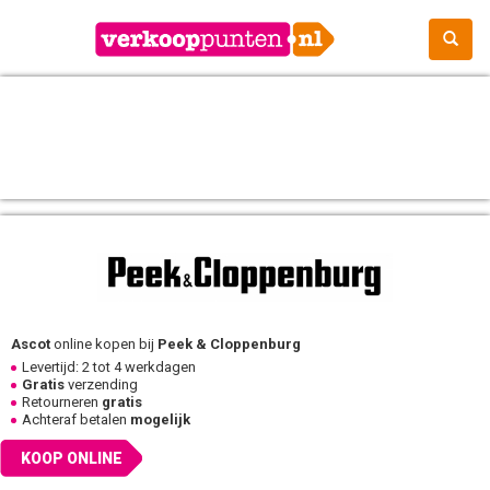
Ascot
online kopen bij
Peek & Cloppenburg
Levertijd: 2 tot 4 werkdagen
Gratis
verzending
Retourneren
gratis
Achteraf betalen
mogelijk
KOOP ONLINE