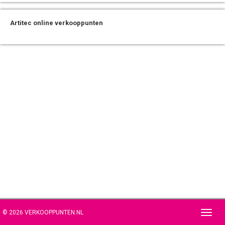
Artitec online verkooppunten
© 2026 VERKOOPPUNTEN.NL
Toggl
navig