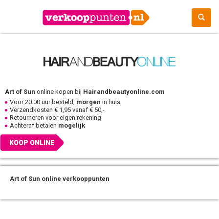
Art of Sun
online kopen bij
Hairandbeautyonline.com
Voor 20.00 uur besteld,
morgen
in huis
Verzendkosten € 1,95 vanaf € 50,-
Retourneren voor eigen rekening
Achteraf betalen
mogelijk
KOOP ONLINE
Art of Sun online verkooppunten