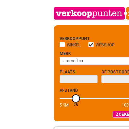
VERKOOPPUNT
WINKEL
WEBSHOP
MERK
PLAATS
OF POSTCOD
AFSTAND
25
5 KM
100
ZOEK