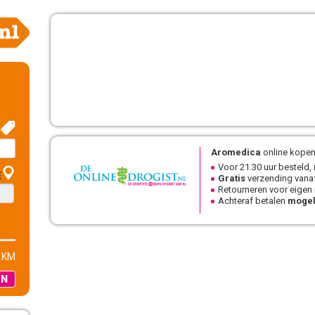
Aromedica
online kopen
Voor 21.30 uur besteld,
E
Gratis
verzending vanaf
Retourneren voor eigen
Achteraf betalen
mogel
 KM
EN