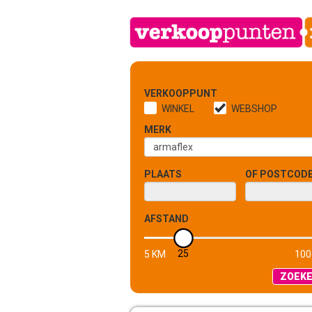
VERKOOPPUNT
WINKEL
WEBSHOP
MERK
PLAATS
OF POSTCOD
AFSTAND
25
5 KM
100
ZOEK