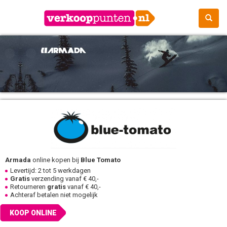
Armada
online kopen bij
Blue Tomato
Levertijd: 2 tot 5 werkdagen
Gratis
verzending vanaf € 40,-
Retourneren
gratis
vanaf € 40,-
Achteraf betalen niet mogelijk
KOOP ONLINE