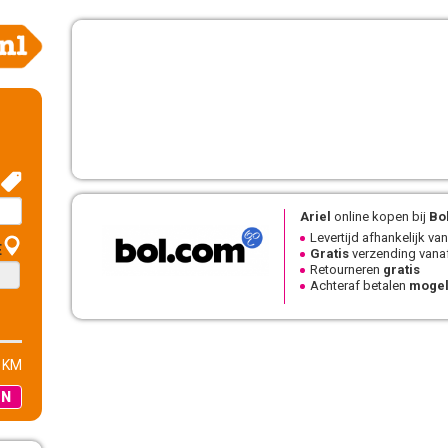
Ariel
online kopen bij
Bo
Levertijd afhankelijk van
E
Gratis
verzending vanaf
Retourneren
gratis
Achteraf betalen
mogel
 KM
EN