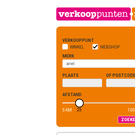
VERKOOPPUNT
WINKEL
WEBSHOP
MERK
PLAATS
OF POSTCOD
AFSTAND
25
5 KM
100
ZOEK