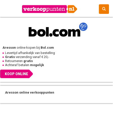
Aresson
online kopen bij
Bol.com
Levertijd afhankelijk van bestelling
Gratis
verzending vanaf € 20,-
Retourneren
gratis
Achteraf betalen
mogelijk
KOOP ONLINE
Aresson online verkooppunten