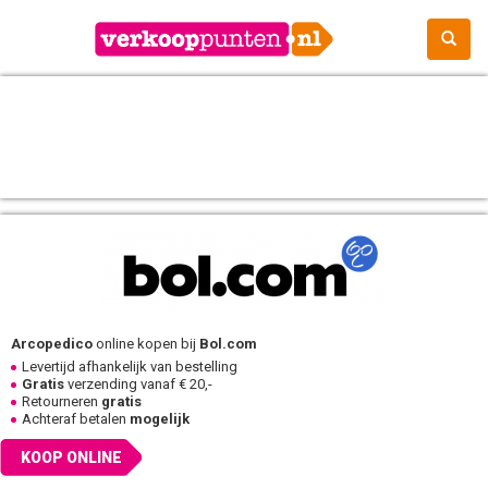
Arcopedico
online kopen bij
Bol.com
Levertijd afhankelijk van bestelling
Gratis
verzending vanaf € 20,-
Retourneren
gratis
Achteraf betalen
mogelijk
KOOP ONLINE