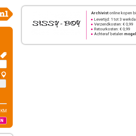
Archivist
online kopen bi
Levertijd: 1 tot 3 werkd
Verzendkosten: € 0,99
Retourkosten: € 0,99
Achteraf betalen
mogel
E
 KM
EN