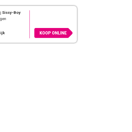
j
Sissy-Boy
agen
ijk
KOOP ONLINE