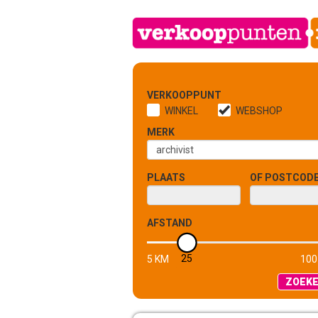
VERKOOPPUNT
WINKEL
WEBSHOP
MERK
PLAATS
OF POSTCOD
AFSTAND
25
5 KM
100
ZOEK