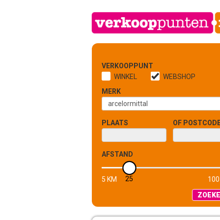
VERKOOPPUNT
WINKEL
WEBSHOP
MERK
PLAATS
OF POSTCOD
AFSTAND
25
5 KM
100
ZOEK