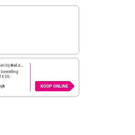
en bij
Bol.com
 bestelling
 € 20,-
ijk
KOOP ONLINE