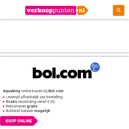
Aquaking
online kopen bij
Bol.com
Levertijd afhankelijk van bestelling
Gratis
verzending vanaf € 20,-
Retourneren
gratis
Achteraf betalen
mogelijk
KOOP ONLINE