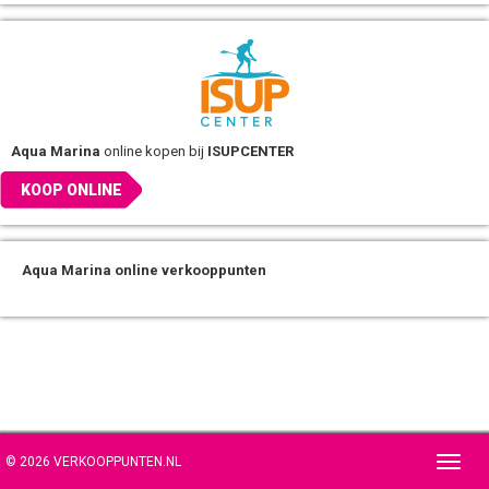
Aqua Marina
online kopen bij
ISUPCENTER
KOOP ONLINE
Aqua Marina online verkooppunten
© 2026 VERKOOPPUNTEN.NL
Toggl
navig