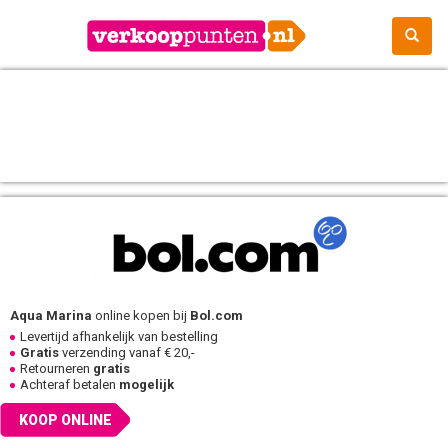
Aqua Marina
online kopen bij
Bol.com
Levertijd afhankelijk van bestelling
Gratis
verzending vanaf € 20,-
Retourneren
gratis
Achteraf betalen
mogelijk
KOOP ONLINE