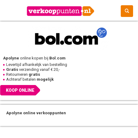
Apolyne
online kopen bij
Bol.com
Levertijd afhankelijk van bestelling
Gratis
verzending vanaf € 20,-
Retourneren
gratis
Achteraf betalen
mogelijk
KOOP ONLINE
Apolyne online verkooppunten