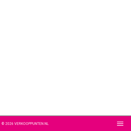
© 2026 VERKOOPPUNTEN.NL
Toggl
navig