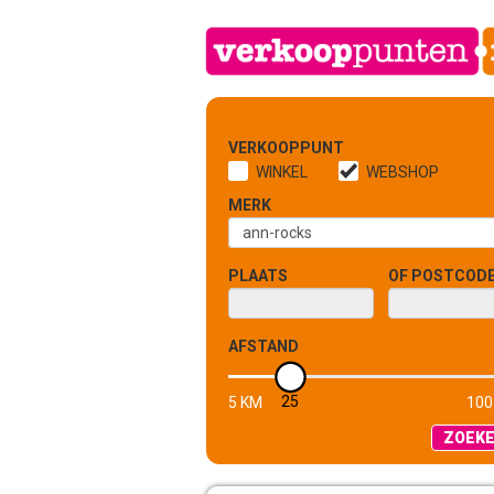
VERKOOPPUNT
WINKEL
WEBSHOP
MERK
PLAATS
OF POSTCOD
AFSTAND
25
5 KM
100
ZOEK