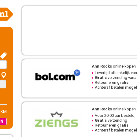
Ann Rocks
online kopen 
Levertijd afhankelijk van
E
Gratis
verzending vanaf
Retourneren
gratis
Achteraf betalen
mogel
Ann Rocks
online kopen 
 KM
Voor 20.00 uur besteld,
Gratis
verzending
EN
Retourneren
gratis
Achteraf betalen
mogel