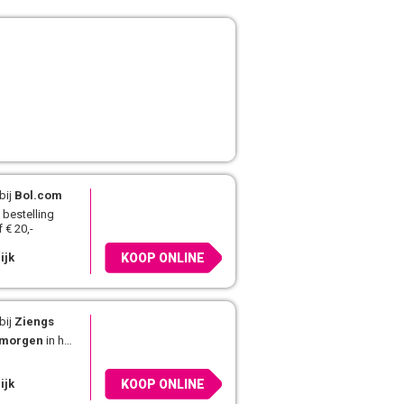
bij
Bol.com
 bestelling
 € 20,-
ijk
KOOP ONLINE
bij
Ziengs
morgen
in huis
ijk
KOOP ONLINE