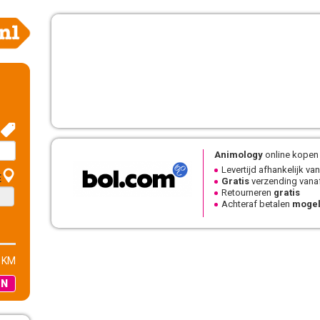
Animology
online kopen 
Levertijd afhankelijk van
E
Gratis
verzending vanaf
Retourneren
gratis
Achteraf betalen
mogel
 KM
EN