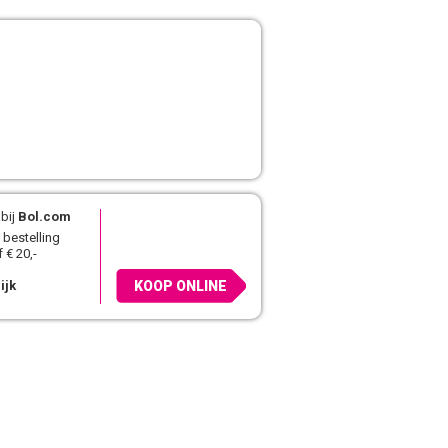
bij
Bol.com
 bestelling
 € 20,-
ijk
KOOP ONLINE