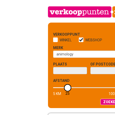
VERKOOPPUNT
WINKEL
WEBSHOP
MERK
PLAATS
OF POSTCOD
AFSTAND
25
5 KM
100
ZOEK