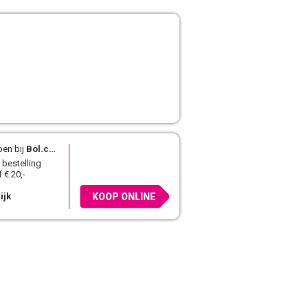
pen bij
Bol.com
 bestelling
 € 20,-
ijk
KOOP ONLINE