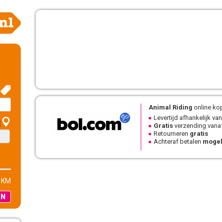
Animal Riding
online ko
Levertijd afhankelijk van
E
Gratis
verzending vanaf
Retourneren
gratis
Achteraf betalen
mogel
 KM
EN