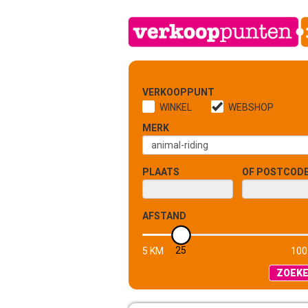
VERKOOPPUNT
WINKEL
WEBSHOP
MERK
PLAATS
OF POSTCOD
AFSTAND
25
5 KM
100
ZOEK