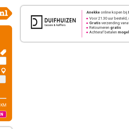
Anekke
online kopen bij
Voor 21.30 uur besteld,
Gratis
verzending vanaf
Retourneren
gratis
Achteraf betalen
mogel
E
 KM
EN