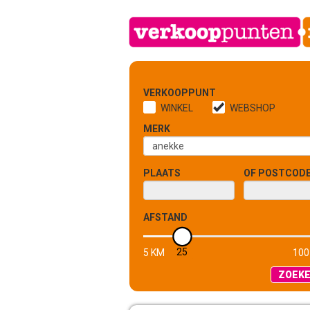
VERKOOPPUNT
WINKEL
WEBSHOP
MERK
PLAATS
OF POSTCOD
AFSTAND
25
5 KM
100
ZOEK