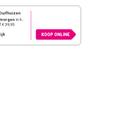
Duifhuizen
morgen
in huis
 € 39,95
ijk
KOOP ONLINE