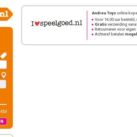
Andreu Toys
online kope
Voor 16.00 uur besteld,
Gratis
verzending vanaf
Retourneren voor eigen
Achteraf betalen
mogel
E
 KM
EN