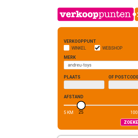
VERKOOPPUNT
WINKEL
WEBSHOP
MERK
PLAATS
OF POSTCOD
AFSTAND
25
5 KM
100
ZOEK