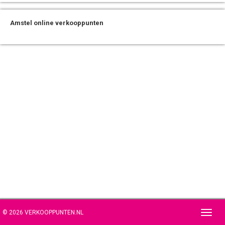
Amstel online verkooppunten
© 2026 VERKOOPPUNTEN.NL
Toggl
navig