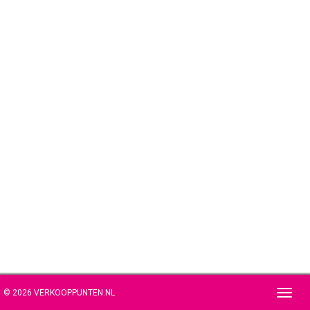
© 2026 VERKOOPPUNTEN.NL
Toggl
navig