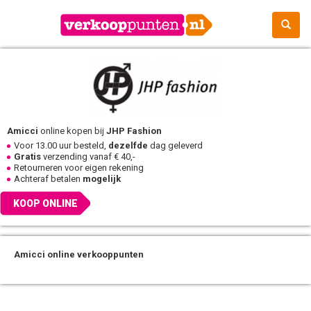
Amicci
online kopen bij
JHP Fashion
Voor 13.00 uur besteld,
dezelfde
dag geleverd
Gratis
verzending vanaf € 40,-
Retourneren voor eigen rekening
Achteraf betalen
mogelijk
KOOP ONLINE
Amicci online verkooppunten