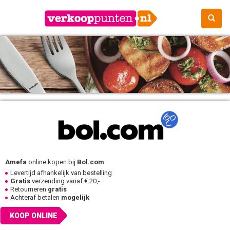
Amefa
online kopen bij
Bol.com
Levertijd afhankelijk van bestelling
Gratis
verzending vanaf € 20,-
Retourneren
gratis
Achteraf betalen
mogelijk
KOOP ONLINE