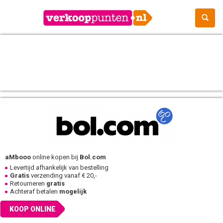
aMbooo
online kopen bij
Bol.com
Levertijd afhankelijk van bestelling
Gratis
verzending vanaf € 20,-
Retourneren
gratis
Achteraf betalen
mogelijk
KOOP ONLINE