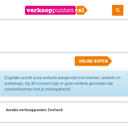
ONLINE KOPEN
Dagelijks wordt onze website aangevuld met merken, winkels en
webshops. Op dit moment zijn er geen winkels gevonden die
overeenkomen met je zoekopdracht.
Amako verkooppunten Zeeland