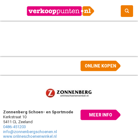
ONLINE KOPEN
Zonnenberg Schoen- en Sportmode
MEER INFO
Kerkstraat 10
5411 CL Zeeland
0486-451203
info@zonnenbergschoenen.nl
www.onlineschoenenwinkel.nl