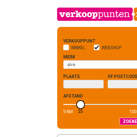
VERKOOPPUNT
WINKEL
WEBSHOP
MERK
PLAATS
OF POSTCOD
AFSTAND
25
5 KM
100
ZOEK