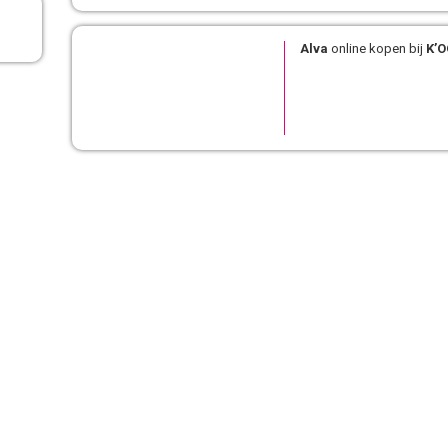
Alva
online kopen bij
K’O