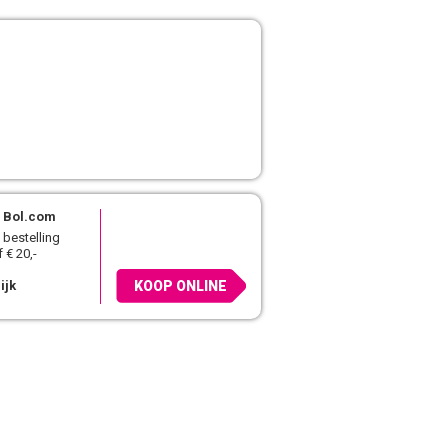
Bol.com
 bestelling
 € 20,-
ijk
KOOP ONLINE