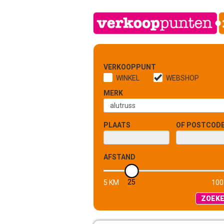
VERKOOPPUNT
WINKEL
WEBSHOP
MERK
PLAATS
OF POSTCOD
AFSTAND
25
5 KM
100
ZOEK