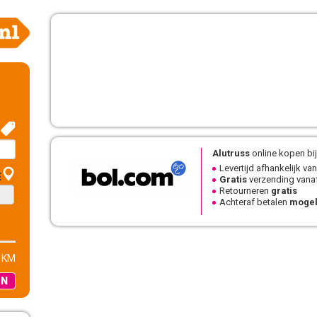
Alutruss
online kopen bij
Levertijd afhankelijk van
E
Gratis
verzending vanaf
Retourneren
gratis
Achteraf betalen
mogel
 KM
EN