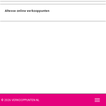
Altesse online verkooppunten
© 2026 VERKOOPPUNTEN.NL
Toggl
navig