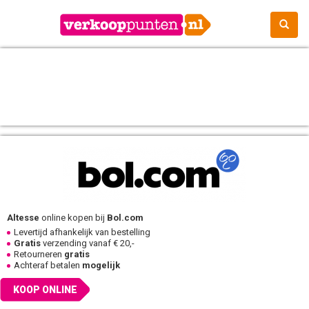
Altesse
online kopen bij
Bol.com
Levertijd afhankelijk van bestelling
Gratis
verzending vanaf € 20,-
Retourneren
gratis
Achteraf betalen
mogelijk
KOOP ONLINE