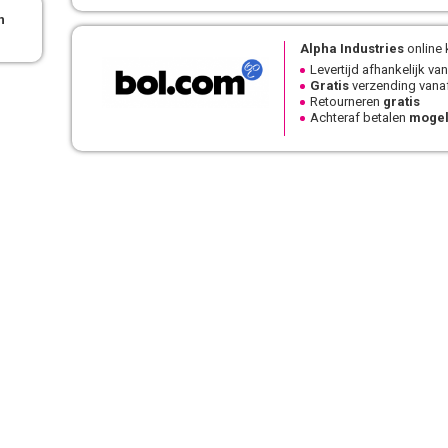
n
Alpha Industries
online 
Levertijd afhankelijk van
Gratis
verzending vanaf
Retourneren
gratis
Achteraf betalen
mogel