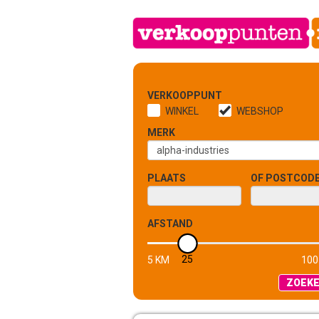
VERKOOPPUNT
WINKEL
WEBSHOP
MERK
PLAATS
OF POSTCOD
AFSTAND
25
5 KM
100
ZOEK