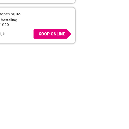
kopen bij
Bol.com
 bestelling
 € 20,-
ijk
KOOP ONLINE