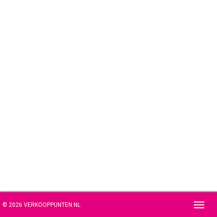
© 2026 VERKOOPPUNTEN.NL
Toggl
navig