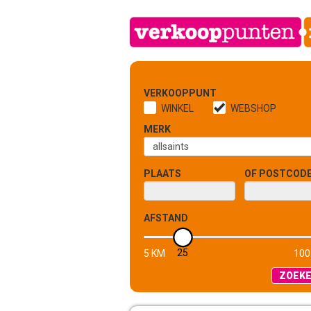
VERKOOPPUNT
WINKEL
WEBSHOP
MERK
PLAATS
OF POSTCOD
AFSTAND
25
5 KM
100
ZOEK