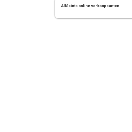
AllSaints online verkooppunten