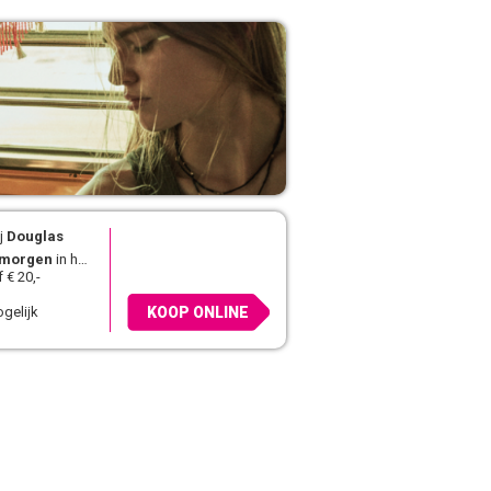
j
Douglas
morgen
in huis
 € 20,-
gelijk
KOOP ONLINE