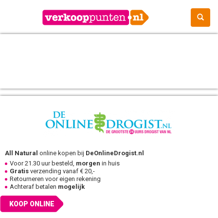
All Natural
online kopen bij
DeOnlineDrogist.nl
Voor 21.30 uur besteld,
morgen
in huis
Gratis
verzending vanaf € 20,-
Retourneren voor eigen rekening
Achteraf betalen
mogelijk
KOOP ONLINE