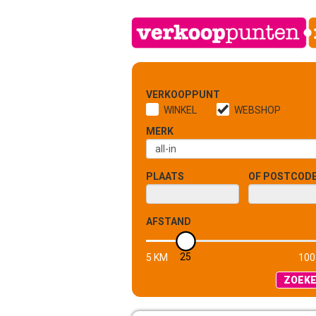
VERKOOPPUNT
WINKEL
WEBSHOP
MERK
PLAATS
OF POSTCOD
AFSTAND
25
5 KM
100
ZOEK