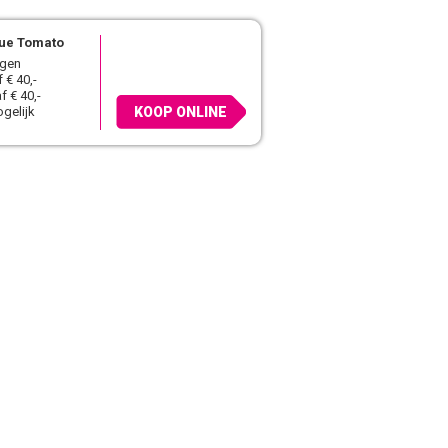
ue Tomato
agen
 € 40,-
f € 40,-
gelijk
KOOP ONLINE