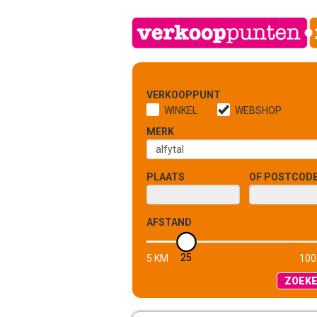
VERKOOPPUNT
WINKEL
WEBSHOP
MERK
PLAATS
OF POSTCOD
AFSTAND
25
5 KM
100
ZOEK