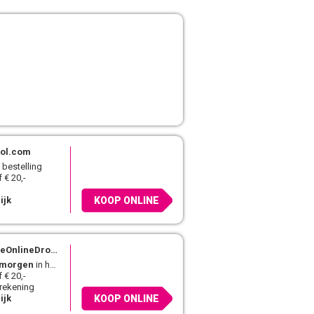
ol.com
 bestelling
 € 20,-
ijk
KOOP ONLINE
OnlineDrogist.nl
morgen
in huis
 € 20,-
 rekening
ijk
KOOP ONLINE