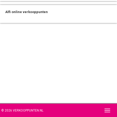
Alfi online verkooppunten
© 2026 VERKOOPPUNTEN.NL
Toggl
navig