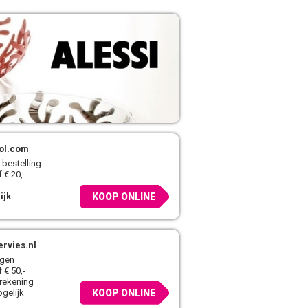
ol.com
 bestelling
 € 20,-
ijk
KOOP ONLINE
ervies.nl
agen
 € 50,-
 rekening
gelijk
KOOP ONLINE