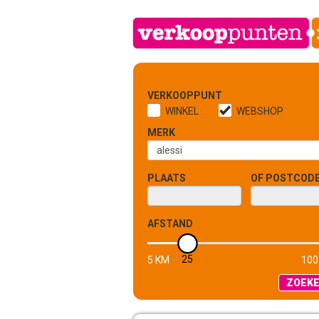
VERKOOPPUNT
WINKEL
WEBSHOP
MERK
PLAATS
OF POSTCOD
AFSTAND
25
5 KM
100
ZOEK