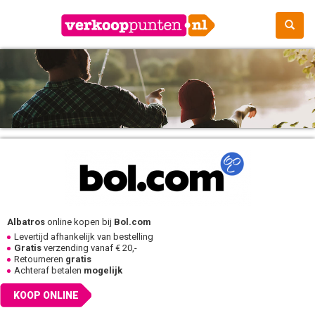
Albatros
online kopen bij
Bol.com
Levertijd afhankelijk van bestelling
Gratis
verzending vanaf € 20,-
Retourneren
gratis
Achteraf betalen
mogelijk
KOOP ONLINE