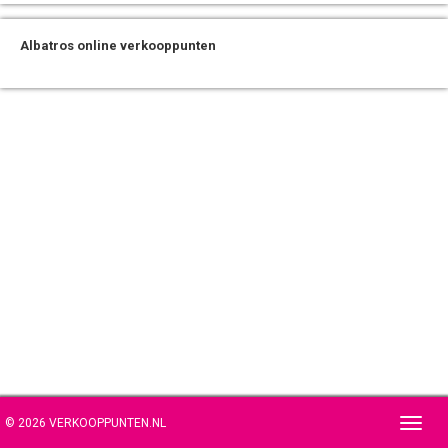
Albatros online verkooppunten
© 2026 VERKOOPPUNTEN.NL
Toggl
navig