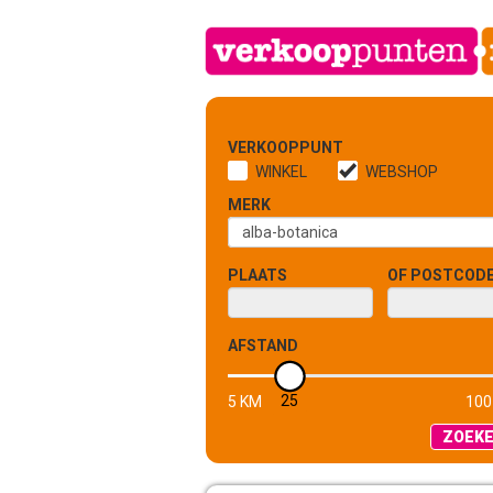
VERKOOPPUNT
WINKEL
WEBSHOP
MERK
PLAATS
OF POSTCOD
AFSTAND
25
5 KM
100
ZOEK