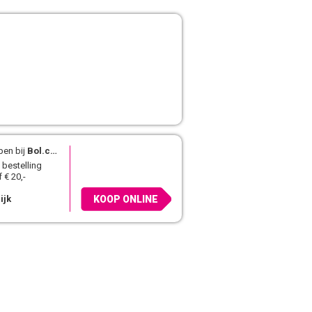
pen bij
Bol.com
 bestelling
 € 20,-
ijk
KOOP ONLINE