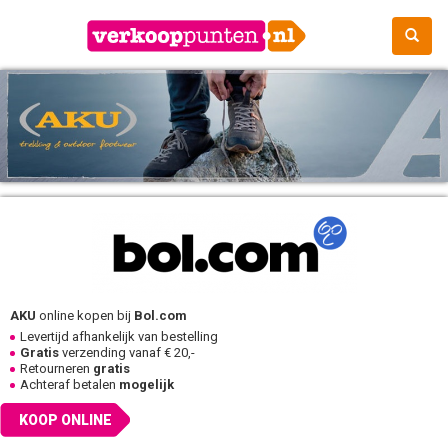
AKU
online kopen bij
Bol.com
Levertijd afhankelijk van bestelling
Gratis
verzending vanaf € 20,-
Retourneren
gratis
Achteraf betalen
mogelijk
KOOP ONLINE