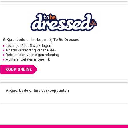
A.Kjaerbede
online kopen bij
To Be Dressed
Levertijd: 2 tot 5 werkdagen
Gratis
verzending vanaf € 99,-
Retourneren voor eigen rekening
Achteraf betalen
mogelijk
KOOP ONLINE
A.Kjaerbede online verkooppunten