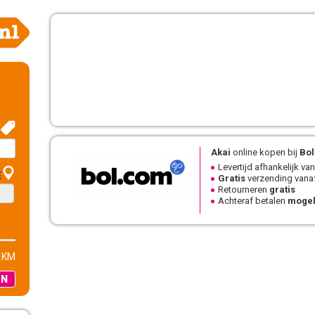
Akai
online kopen bij
Bo
Levertijd afhankelijk van
E
Gratis
verzending vanaf
Retourneren
gratis
Achteraf betalen
mogel
 KM
EN