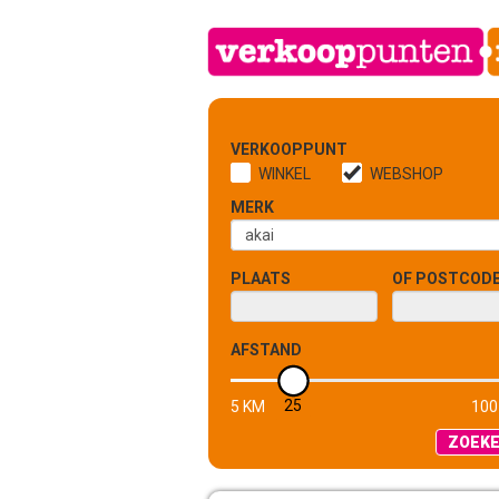
VERKOOPPUNT
WINKEL
WEBSHOP
MERK
PLAATS
OF POSTCOD
AFSTAND
25
5 KM
100
ZOEK